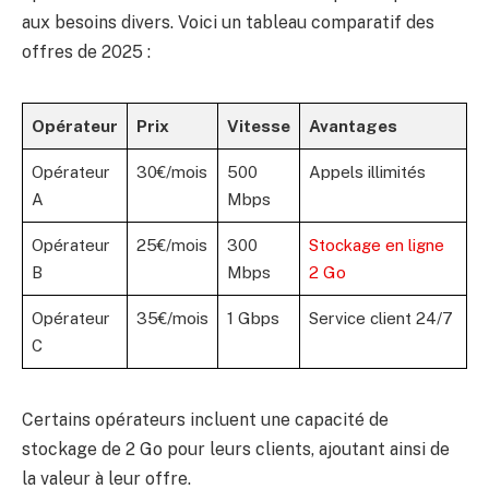
aux besoins divers. Voici un tableau comparatif des
offres de 2025 :
Opérateur
Prix
Vitesse
Avantages
Opérateur
30€/mois
500
Appels illimités
A
Mbps
Opérateur
25€/mois
300
Stockage en ligne
B
Mbps
2 Go
Opérateur
35€/mois
1 Gbps
Service client 24/7
C
Certains opérateurs incluent une capacité de
stockage de 2 Go pour leurs clients, ajoutant ainsi de
la valeur à leur offre.