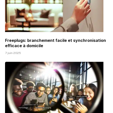
Freeplugs: branchement facile et synchronisation
efficace à domicile
7 juin 2025