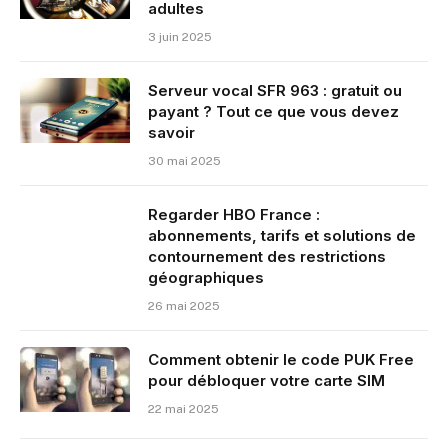
adultes
3 juin 2025
Serveur vocal SFR 963 : gratuit ou
payant ? Tout ce que vous devez
savoir
30 mai 2025
Regarder HBO France :
abonnements, tarifs et solutions de
contournement des restrictions
géographiques
26 mai 2025
Comment obtenir le code PUK Free
pour débloquer votre carte SIM
22 mai 2025