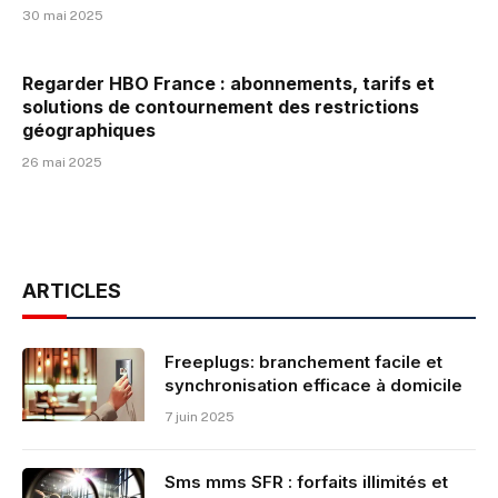
30 mai 2025
Regarder HBO France : abonnements, tarifs et
solutions de contournement des restrictions
géographiques
26 mai 2025
ARTICLES
Freeplugs: branchement facile et
synchronisation efficace à domicile
7 juin 2025
Sms mms SFR : forfaits illimités et