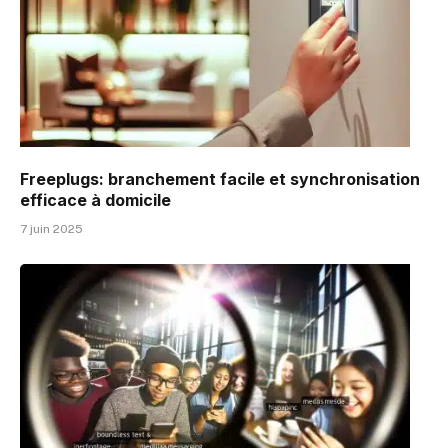
Freeplugs: branchement facile et synchronisation
efficace à domicile
7 juin 2025