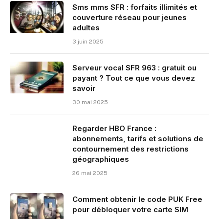
Sms mms SFR : forfaits illimités et
couverture réseau pour jeunes
adultes
3 juin 2025
Serveur vocal SFR 963 : gratuit ou
payant ? Tout ce que vous devez
savoir
30 mai 2025
Regarder HBO France :
abonnements, tarifs et solutions de
contournement des restrictions
géographiques
26 mai 2025
Comment obtenir le code PUK Free
pour débloquer votre carte SIM