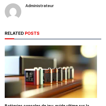
Administrateur
RELATED
POSTS
Batteries consoles de jeu: guide ultime sur la