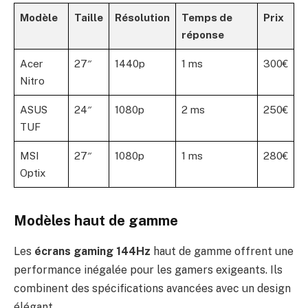
Modèle
Taille
Résolution
Temps de
Prix
réponse
Acer
27″
1440p
1 ms
300€
Nitro
ASUS
24″
1080p
2 ms
250€
TUF
MSI
27″
1080p
1 ms
280€
Optix
Modèles haut de gamme
Les
écrans gaming 144Hz
haut de gamme offrent une
performance inégalée pour les gamers exigeants. Ils
combinent des spécifications avancées avec un design
élégant.