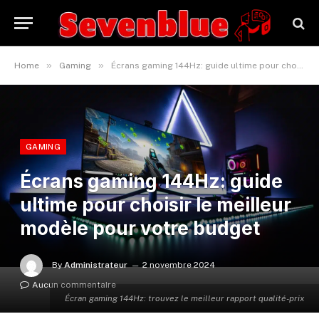
»
»
Home
Gaming
Écrans gaming 144Hz: guide ultime pour choisir le meilleur modèle pour votre budget
GAMING
Écrans gaming 144Hz: guide
ultime pour choisir le meilleur
modèle pour votre budget
By
Administrateur
2 novembre 2024
Aucun commentaire
Écran gaming 144Hz: trouvez le meilleur rapport qualité-prix